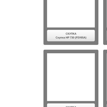
СКУПКА
Скупка HP 730 (P2V65A)