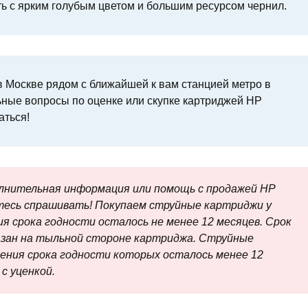
ть с ярким голубым цветом и большим ресурсом чернил.
 Москве рядом с ближайшей к вам станцией метро в
ьные вопросы по оценке или скупке картриджей HP
аться!
олнительная информация или помощь с продажей HP
тесь спрашивать! Покупаем струйные картриджи у
я срока годности осталось не менее 12 месяцев. Срок
азан на тыльной стороне картриджа. Струйные
чения срока годности которых осталось менее 12
с уценкой.