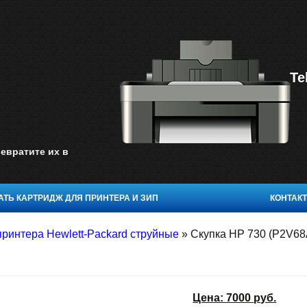
Te
евратите их в
ТЬ КАРТРИДЖ ДЛЯ ПРИНТЕРА И ЗИП
КОНТАК
принтера Hewlett-Packard струйные
»
Скупка HP 730 (P2V68
Цена:
7000
руб.