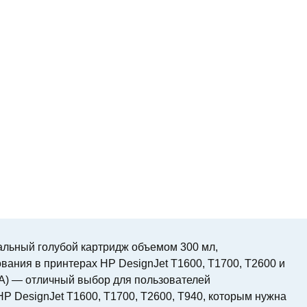
альный голубой картридж объемом 300 мл,
вания в принтерах HP DesignJet T1600, T1700, T2600 и
A) — отличный выбор для пользователей
 DesignJet T1600, T1700, T2600, T940, которым нужна