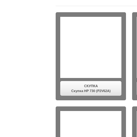
СКУПКА
Скупка HP 730 (P2V62A)