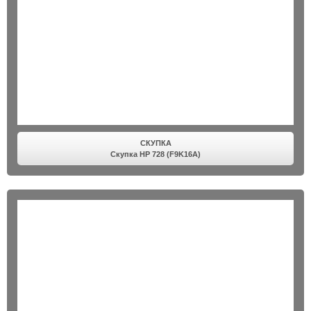
СКУПКА
Скупка HP 728 (F9K16A)