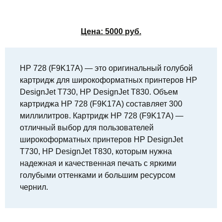
Цена:
5000
руб.
HP 728 (F9K17A) — это оригинальный голубой
картридж для широкоформатных принтеров HP
DesignJet T730, HP DesignJet T830. Объем
картриджа HP 728 (F9K17A) составляет 300
миллилитров. Картридж HP 728 (F9K17A) —
отличный выбор для пользователей
широкоформатных принтеров HP DesignJet
T730, HP DesignJet T830, которым нужна
надежная и качественная печать с яркими
голубыми оттенками и большим ресурсом
чернил.