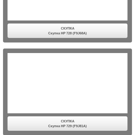
СКУПКА
Скупка HP 728 (F9J68A)
СКУПКА
Скупка HP 729 (F9J81A)