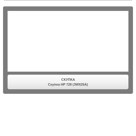
СКУПКА
Скупка HP 728 (3WX25A)