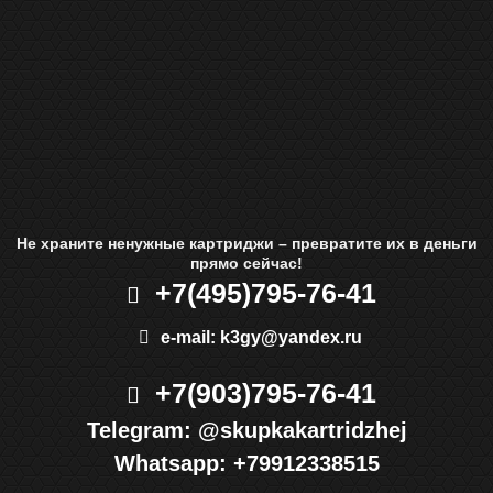
Не храните ненужные картриджи – превратите их в деньги
прямо сейчас!
+7(495)
795-76-41
e-mail:
k3gy@yandex.ru
+7(903)
795-76-41
Telegram:
@skupkakartridzhej
Whatsapp:
+79912338515