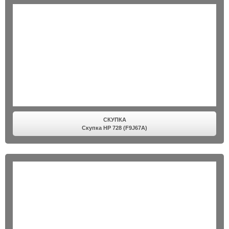
СКУПКА
Скупка HP 728 (F9J67A)