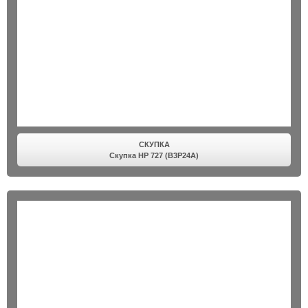
СКУПКА
Скупка HP 727 (B3P24A)