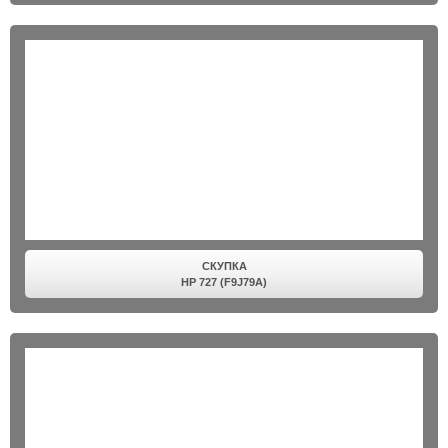
СКУПКА
HP 727 (F9J79A)