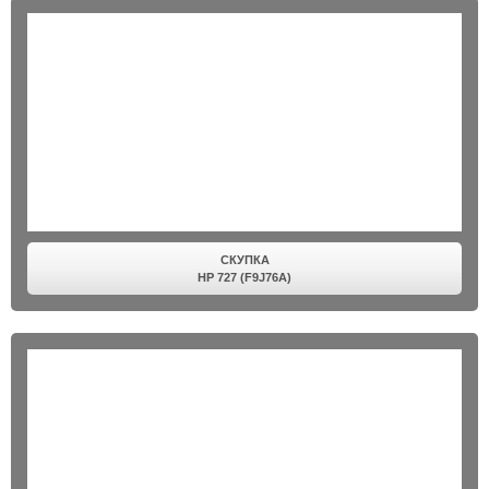
СКУПКА
HP 727 (F9J76A)