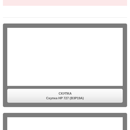
СКУПКА
Скупка HP 727 (B3P19A)