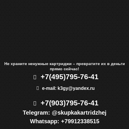
Не храните ненужные картриджи – превратите их в деньги
прямо сейчас!
+7(495)
795-76-41
e-mail:
k3gy@yandex.ru
+7(903)
795-76-41
Telegram:
@skupkakartridzhej
Whatsapp:
+79912338515