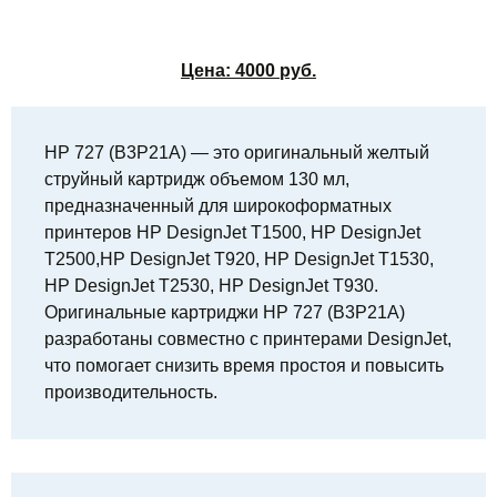
Цена:
4000
руб.
HP 727 (B3P21A) — это оригинальный желтый
струйный картридж объемом 130 мл,
предназначенный для широкоформатных
принтеров HP DesignJet T1500, HP DesignJet
T2500,HP DesignJet T920, HP DesignJet T1530,
HP DesignJet T2530, HP DesignJet T930.
Оригинальные картриджи HP 727 (B3P21A)
разработаны совместно с принтерами DesignJet,
что помогает снизить время простоя и повысить
производительность.