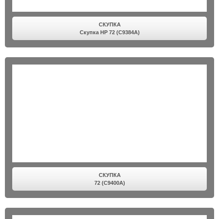
СКУПКА
Скупка HP 72 (C9384A)
СКУПКА
72 (C9400A)