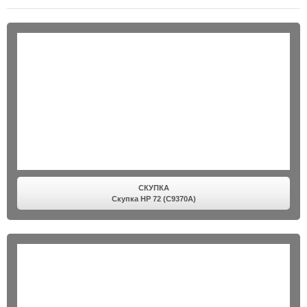
СКУПКА
Скупка HP 72 (C9370A)