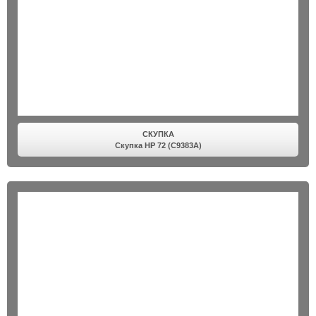
СКУПКА
Скупка HP 72 (C9383A)