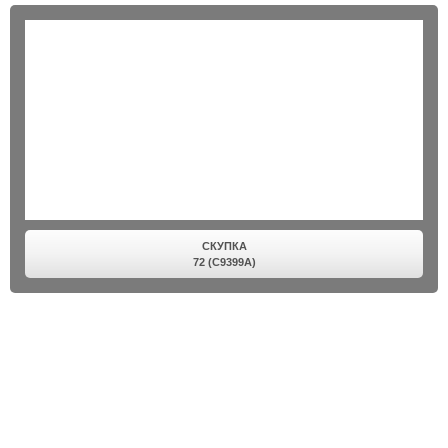
СКУПКА
72 (C9399A)