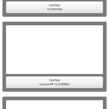
СКУПКА
72 (P2V33A)
СКУПКА
Скупка HP 72 (C9380A)