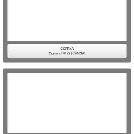
СКУПКА
Скупка HP 72 (C9403A)