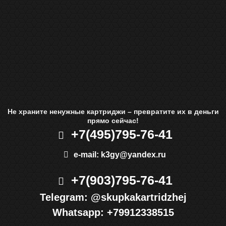
Не храните ненужные картриджи – превратите их в деньги
прямо сейчас!
+7(495)
795-76-41
e-mail:
k3gy@yandex.ru
+7(903)
795-76-41
Telegram:
@skupkakartridzhej
Whatsapp:
+79912338515