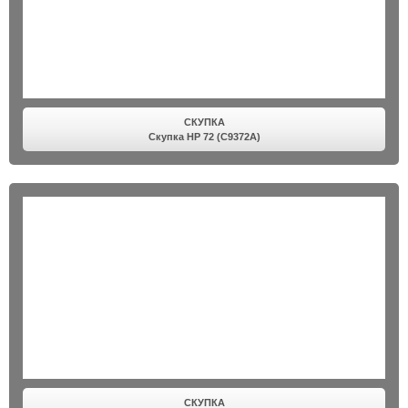
СКУПКА
Скупка HP 72 (C9372A)
СКУПКА