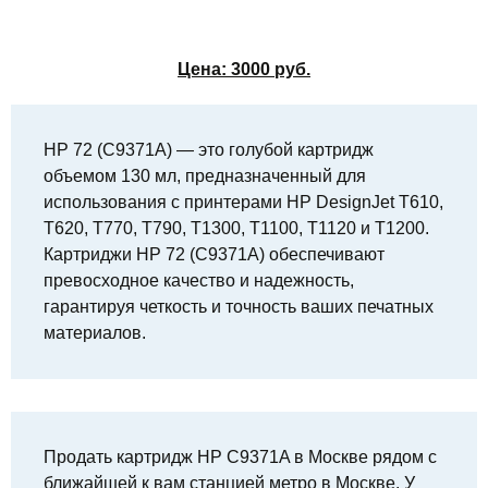
Цена:
3000
руб.
HP 72 (C9371A) — это голубой картридж
объемом 130 мл, предназначенный для
использования с принтерами HP DesignJet T610,
T620, T770, T790, T1300, T1100, T1120 и T1200.
Картриджи HP 72 (C9371A) обеспечивают
превосходное качество и надежность,
гарантируя четкость и точность ваших печатных
материалов.
Продать картридж HP C9371A в Москве рядом с
ближайшей к вам станцией метро в Москве. У