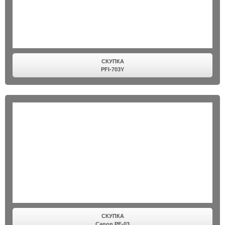
СКУПКА
PFI-703Y
СКУПКА
Canon PF-03