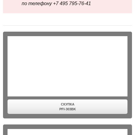
по телефону +7 495 795‑76-41
СКУПКА
PFI-303BK