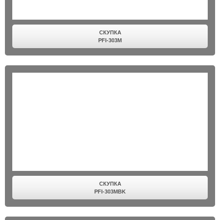
СКУПКА
PFI-303M
СКУПКА
PFI-303MBK