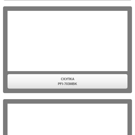
СКУПКА
PFI-703MBK