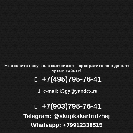
Не храните ненужные картриджи – превратите их в деньги
прямо сейчас!
+7(495)
795-76-41
e-mail:
k3gy@yandex.ru
+7(903)
795-76-41
Telegram:
@skupkakartridzhej
Whatsapp:
+79912338515