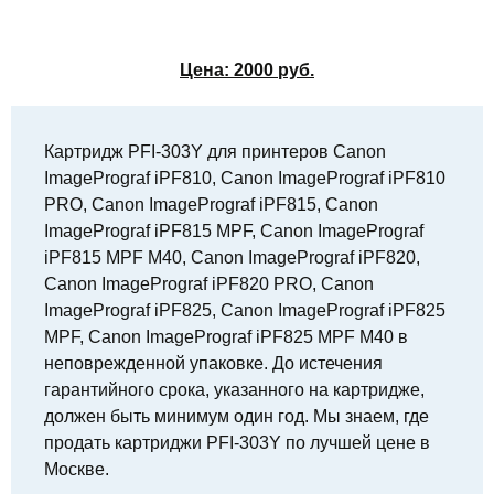
Цена:
2000
руб.
Картридж PFI-303Y для принтеров Canon
ImagePrograf iPF810, Canon ImagePrograf iPF810
PRO, Canon ImagePrograf iPF815, Canon
ImagePrograf iPF815 MPF, Canon ImagePrograf
iPF815 MPF M40, Canon ImagePrograf iPF820,
Canon ImagePrograf iPF820 PRO, Canon
ImagePrograf iPF825, Canon ImagePrograf iPF825
MPF, Canon ImagePrograf iPF825 MPF M40 в
неповрежденной упаковке. До истечения
гарантийного срока, указанного на картридже,
должен быть минимум один год. Мы знаем, где
продать картриджи PFI-303Y по лучшей цене в
Москве.