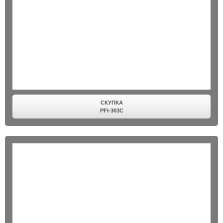
СКУПКА
PFI-303C