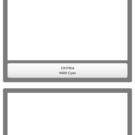
СКУПКА
040H Cyan