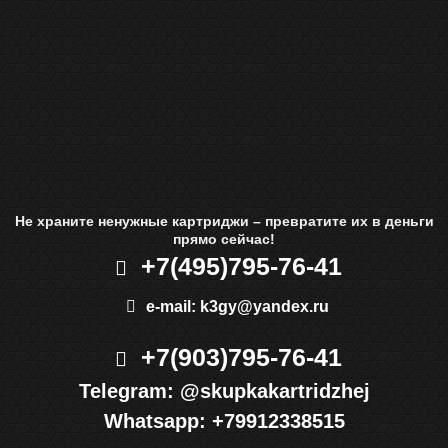
Не храните ненужные картриджи – превратите их в деньги
прямо сейчас!
+7(495)
795-76-41
e-mail:
k3gy@yandex.ru
+7(903)
795-76-41
Telegram:
@skupkakartridzhej
Whatsapp:
+79912338515