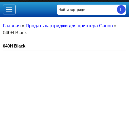
Toggle
navigation
Главная
»
Продать картриджи для принтера Canon
»
040H Black
040H Black