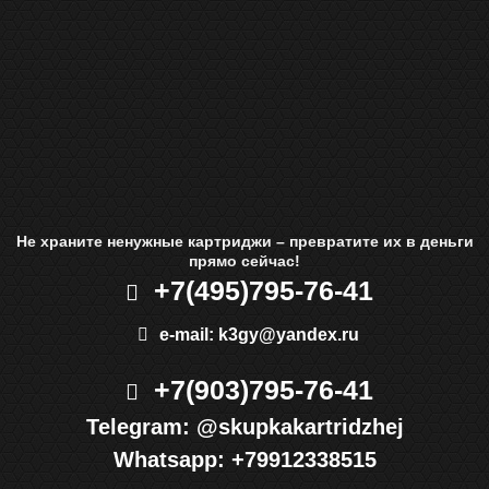
Не храните ненужные картриджи – превратите их в деньги
прямо сейчас!
+7(495)
795-76-41
e-mail:
k3gy@yandex.ru
+7(903)
795-76-41
Telegram:
@skupkakartridzhej
Whatsapp:
+79912338515