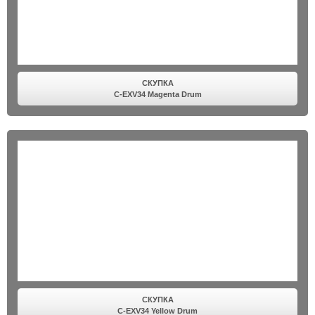
СКУПКА
C-EXV34 Magenta Drum
СКУПКА
C-EXV34 Yellow Drum