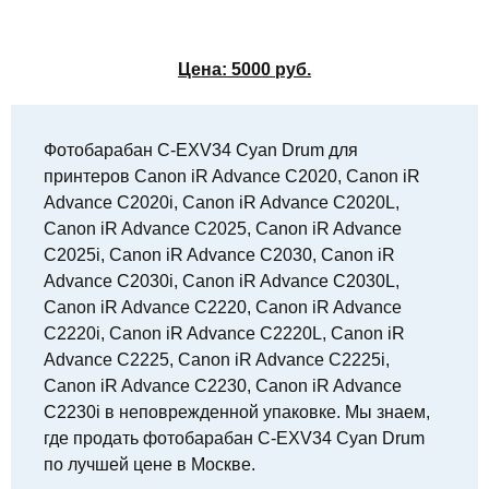
Цена:
5000
руб.
Фотобарабан C-EXV34 Cyan Drum для
принтеров Canon iR Advance C2020, Canon iR
Advance C2020i, Canon iR Advance C2020L,
Canon iR Advance C2025, Canon iR Advance
C2025i, Canon iR Advance C2030, Canon iR
Advance C2030i, Canon iR Advance C2030L,
Canon iR Advance C2220, Canon iR Advance
C2220i, Canon iR Advance C2220L, Canon iR
Advance C2225, Canon iR Advance C2225i,
Canon iR Advance C2230, Canon iR Advance
C2230i в неповрежденной упаковке. Мы знаем,
где продать фотобарабан C-EXV34 Cyan Drum
по лучшей цене в Москве.