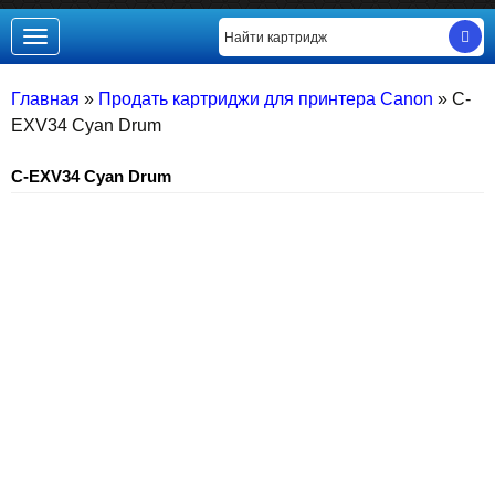
Toggle
navigation
Главная
»
Продать картриджи для принтера Canon
»
C-
EXV34 Cyan Drum
C-EXV34 Cyan Drum