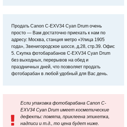
Продать Canon C-EXV34 Cyan Drum очень
просто — Вам достаточно приехать к нам по
адресу: Москва, станция метро «Улица 1905
года», Звенигородское шоссе, д.28, стр.39. Офис
5. Скупка фотобарабанов C-EXV34 Cyan Drum
без выходных, перерывов на обед и
праздничных дней, что позволяет продать
фотобарабан в любой удобный для Вас день.
Если упаковка фотобарабана Canon C-
EXV34 Cyan Drum имеет косметические
дефекты: помята, приклеена этикетка,
надписи и т.д., то цена будет ниже.