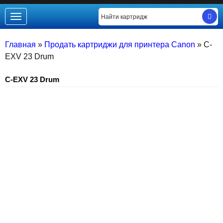
Toggle
navigation
Главная
»
Продать картриджи для принтера Canon
»
C-
EXV 23 Drum
C-EXV 23 Drum