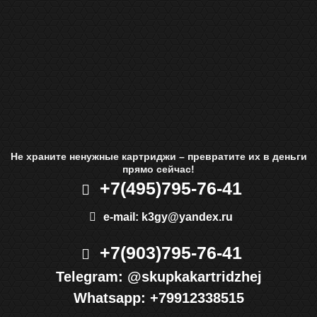
Не храните ненужные картриджи – превратите их в деньги
прямо сейчас!
+7(495)
795-76-41
e-mail:
k3gy@yandex.ru
+7(903)
795-76-41
Telegram:
@skupkakartridzhej
Whatsapp:
+79912338515